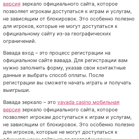
версия
зеркало официального сайта, которое
позволяет игрокам доступаться к играм и услугам,
не зависящим от блокировок. Это особенно полезно
для игроков, которые не могут доступаться к
официальному сайту из-за географических
ограничений.
Вавада вход – это процесс регистрации на
официальном сайте вавада. Для регистрации вам
нужно заполнить форму, указав свои контактные
данные и выбрать способ оплаты. После
регистрации вы сможете начать играть и получать
выигрыши.
Вавада зеркало – это
vavada casino мобильная
версия
зеркало официального сайта, которое
позволяет игрокам доступаться к играм и услугам,
не зависящим от блокировок. Это особенно полезно
для игроков, которые не могут доступаться к