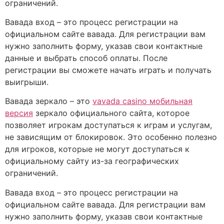
ограничений.
Вавада вход – это процесс регистрации на
официальном сайте вавада. Для регистрации вам
нужно заполнить форму, указав свои контактные
данные и выбрать способ оплаты. После
регистрации вы сможете начать играть и получать
выигрыши.
Вавада зеркало – это
vavada casino мобильная
версия
зеркало официального сайта, которое
позволяет игрокам доступаться к играм и услугам,
не зависящим от блокировок. Это особенно полезно
для игроков, которые не могут доступаться к
официальному сайту из-за географических
ограничений.
Вавада вход – это процесс регистрации на
официальном сайте вавада. Для регистрации вам
нужно заполнить форму, указав свои контактные