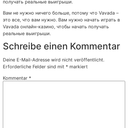
получать реальные выигрыши.
Вам не нужно ничего больше, потому что Vavada –
это все, что вам нужно. Вам нужно начать играть в
Vavada онлайн-казино, чтобы начать получать
реальные выигрыши.
Schreibe einen Kommentar
Deine E-Mail-Adresse wird nicht veröffentlicht.
Erforderliche Felder sind mit
*
markiert
Kommentar
*