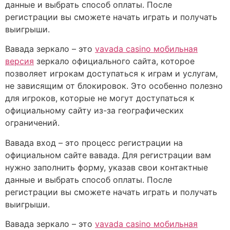
данные и выбрать способ оплаты. После
регистрации вы сможете начать играть и получать
выигрыши.
Вавада зеркало – это
vavada casino мобильная
версия
зеркало официального сайта, которое
позволяет игрокам доступаться к играм и услугам,
не зависящим от блокировок. Это особенно полезно
для игроков, которые не могут доступаться к
официальному сайту из-за географических
ограничений.
Вавада вход – это процесс регистрации на
официальном сайте вавада. Для регистрации вам
нужно заполнить форму, указав свои контактные
данные и выбрать способ оплаты. После
регистрации вы сможете начать играть и получать
выигрыши.
Вавада зеркало – это
vavada casino мобильная