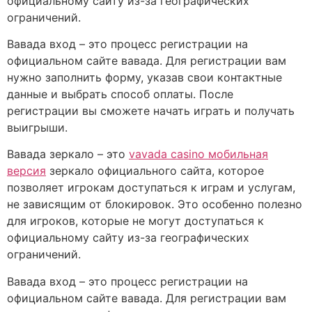
официальному сайту из-за географических
ограничений.
Вавада вход – это процесс регистрации на
официальном сайте вавада. Для регистрации вам
нужно заполнить форму, указав свои контактные
данные и выбрать способ оплаты. После
регистрации вы сможете начать играть и получать
выигрыши.
Вавада зеркало – это
vavada casino мобильная
версия
зеркало официального сайта, которое
позволяет игрокам доступаться к играм и услугам,
не зависящим от блокировок. Это особенно полезно
для игроков, которые не могут доступаться к
официальному сайту из-за географических
ограничений.
Вавада вход – это процесс регистрации на
официальном сайте вавада. Для регистрации вам