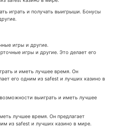
чать играть и получать выигрыши. Бонусы
другие.
чные игры и другие.
рточные игры и другие. Это делает его
грать и иметь лучшее время. Он
ает его одним из safest и лучших казино в
е возможности выиграть и иметь лучшее
меть лучшее время. Он предлагает
им из safest и лучших казино в мире.