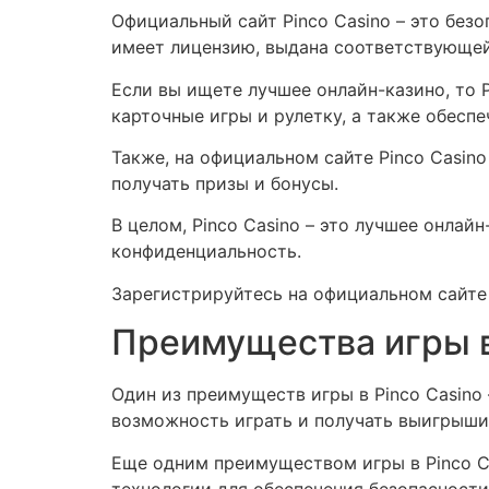
Официальный сайт Pinco Casino – это безо
имеет лицензию, выдана соответствующей
Если вы ищете лучшее онлайн-казино, то P
карточные игры и рулетку, а также обесп
Также, на официальном сайте Pinco Casin
получать призы и бонусы.
В целом, Pinco Casino – это лучшее онлай
конфиденциальность.
Зарегистрируйтесь на официальном сайте P
Преимущества игры в
Один из преимуществ игры в Pinco Casino 
возможность играть и получать выигрыши,
Еще одним преимуществом игры в Pinco Ca
технологии для обеспечения безопасности 