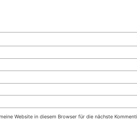
eine Website in diesem Browser für die nächste Kommenti