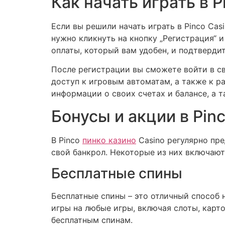
Как начать играть в P
Если вы решили начать играть в Pinco Cas
нужно кликнуть на кнопку „Регистрация“ 
оплаты, который вам удобен, и подтвердит
После регистрации вы сможете войти в сво
доступ к игровым автоматам, а также к ра
информации о своих счетах и балансе, а 
Бонусы и акции в Pin
В Pinco
пинко казино
Casino регулярно пре
свой банкрол. Некоторые из них включают
Бесплатные спины
Бесплатные спины – это отличный способ н
игры на любые игры, включая слоты, карто
бесплатным спинам.