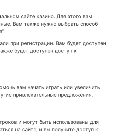
иальном сайте казино. Для этого вам
нные. Вам также нужно выбрать способ
“.
зали при регистрации. Вам будет доступен
также будет доступен доступ к
омочь вам начать играть или увеличить
ругие привлекательные предложения.
игроков и могут быть использованы для
ться на сайте, и вы получите доступ к