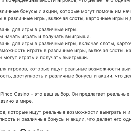
азличные бонусы и акции, которые могут помочь им на
ы в различные игры, включая слоты, карточные игры и 
ваны для игры в различные игры.
м начать играть и получать выигрыши.
аны для игры в различные игры, включая слоты, карто
зможность играть в различные игры, включая слоты, ка
и могут играть и получать выигрыши.
о для игроков, которые ищут реальные возможности выи
сть, доступность и различные бонусы и акции, что дел
 Pinco Casino – это ваш выбор. Он предлагает реальны
казино в мире.
оков, которые ищут реальные возможности выиграть и и
ность и различные бонусы и акции, что делает его одн