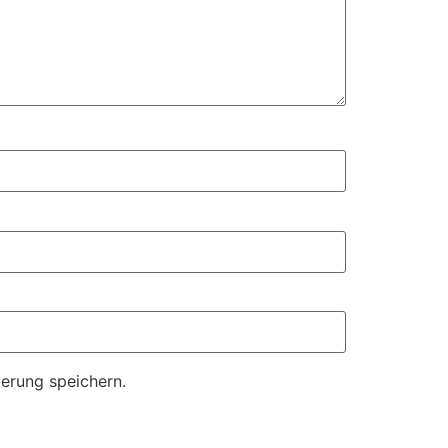
erung speichern.