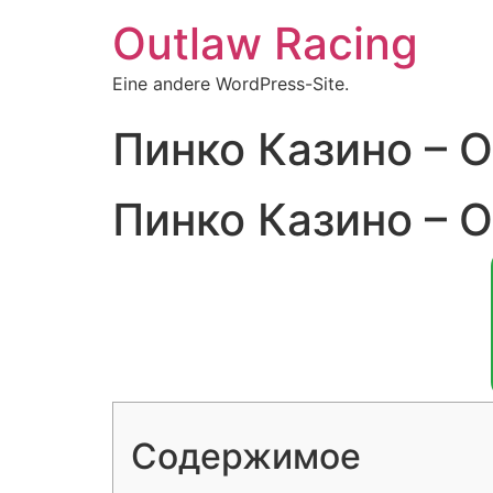
Outlaw Racing
Eine andere WordPress-Site.
Пинко Казино – 
Пинко Казино – 
Содержимое