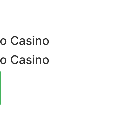
o Casino
o Casino