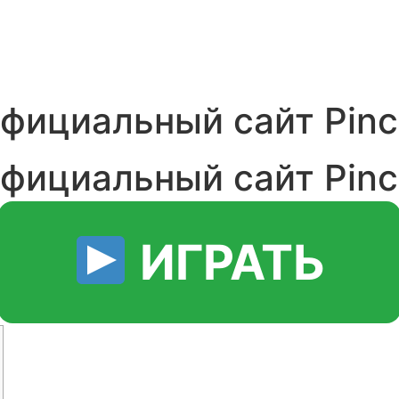
Официальный сайт Pinc
Официальный сайт Pinc
ИГРАТЬ