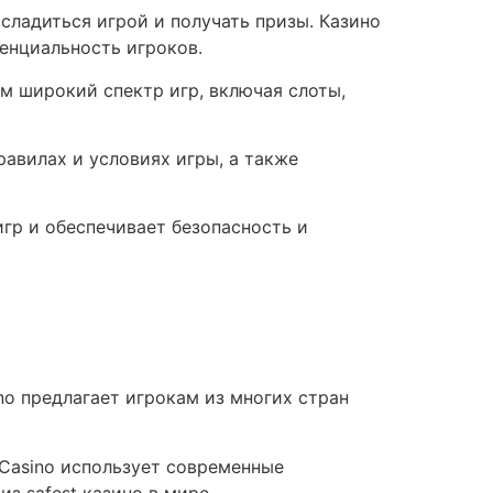
асладиться игрой и получать призы. Казино
енциальность игроков.
ам широкий спектр игр, включая слоты,
равилах и условиях игры, а также
игр и обеспечивает безопасность и
ino предлагает игрокам из многих стран
 Casino использует современные
з safest казино в мире.