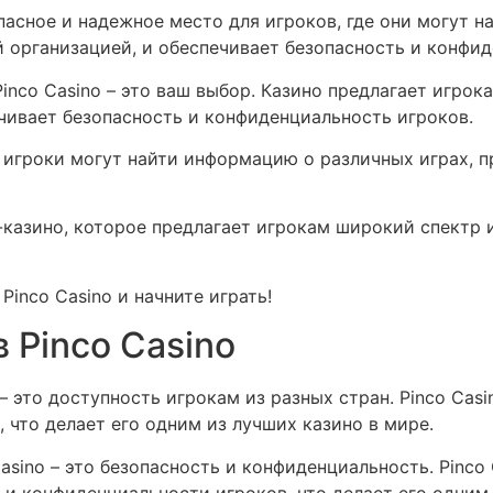
пасное и надежное место для игроков, где они могут н
 организацией, и обеспечивает безопасность и конфид
inco Casino – это ваш выбор. Казино предлагает игрок
ечивает безопасность и конфиденциальность игроков.
o игроки могут найти информацию о различных играх, п
н-казино, которое предлагает игрокам широкий спектр 
inco Casino и начните играть!
 Pinco Casino
– это доступность игрокам из разных стран. Pinco Cas
 что делает его одним из лучших казино в мире.
sino – это безопасность и конфиденциальность. Pinco
и конфиденциальности игроков, что делает его одним и