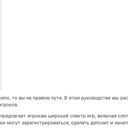
ino, то вы на правом пути. В этом руководстве мы рас
игроков.
е предлагает игрокам широкий спектр игр, включая слот
и могут зарегистрироваться, сделать депозит и начать