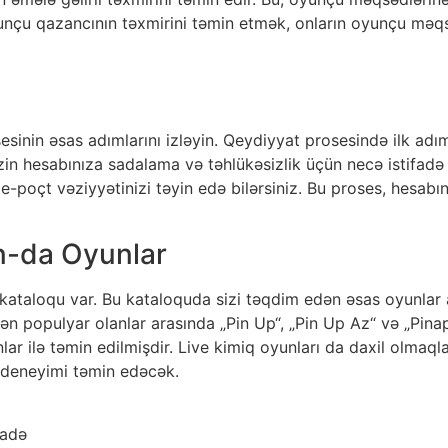
nçu qazancının təxmirini təmin etmək, onların oyunçu məqsə
nin əsas adımlarını izləyin. Qeydiyyat prosesində ilk adımda
sizin hesabınıza sadalama və təhlükəsizlik üçün necə istifad
-poçt vəziyyətinizi təyin edə bilərsiniz. Bu proses, hesabın
n-da Oyunlar
taloqu var. Bu kataloquda sizi təqdim edən əsas oyunlar ara
da ən populyar olanlar arasında „Pin Up“, „Pin Up Az“ və „Pi
lar ilə təmin edilmişdir. Live kimiq oyunları da daxil olmaqla
ı deneyimi təmin edəcək.
fadə