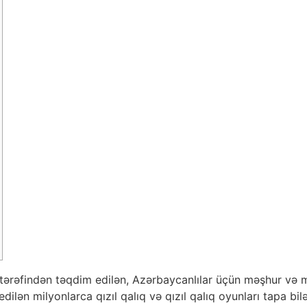
ərəfindən təqdim edilən, Azərbaycanlılar üçün məşhur və mü
ilən milyonlarca qızıl qalıq və qızıl qalıq oyunları tapa bi