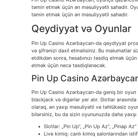
təmin etmək üçün ən məsuliyyətli sahədir. Oyu
təmin etmək üçün ən məsuliyyətli sahədir.
Qeydiyyat və Oyunlar
Pin Up Casino Azərbaycan-da qeydiyyat prosesi
və şifrənizi daxil etməlisiniz. Bu məlumatlar 
etdikdən sonra, hesabınızı təsdiq etmək üçün e
etmək üçün necə təsdiqlənəcək.
Pin Up Casino Azərbayca
Pin Up Casino Azərbaycan-da geniş bir oyun ka
blackjack və digərlər yer alır. Slotlar arasın
olaraq, ən yaxşı məsuliyətli və təhlükəsiz oyun
bilərsiniz, bu da sizin oyununuzda daha yaxş
Slotlar: „Pin Up“, „Pin Up Az“, „Pinap Az“
Live kimiq: canlı kimiq salonlarından isti