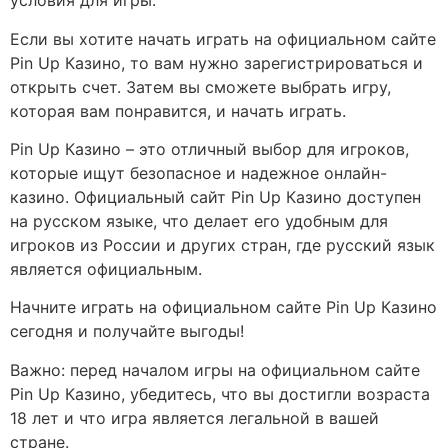
условия для игры.
Если вы хотите начать играть на официальном сайте
Pin Up Казино, то вам нужно зарегистрироваться и
открыть счет. Затем вы сможете выбрать игру,
которая вам понравится, и начать играть.
Pin Up Казино – это отличный выбор для игроков,
которые ищут безопасное и надежное онлайн-
казино. Официальный сайт Pin Up Казино доступен
на русском языке, что делает его удобным для
игроков из России и других стран, где русский язык
является официальным.
Начните играть на официальном сайте Pin Up Казино
сегодня и получайте выгоды!
Важно: перед началом игры на официальном сайте
Pin Up Казино, убедитесь, что вы достигли возраста
18 лет и что игра является легальной в вашей
стране.