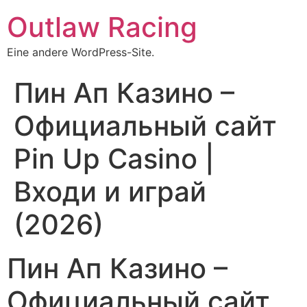
Outlaw Racing
Eine andere WordPress-Site.
Пин Ап Казино –
Официальный сайт
Pin Up Casino |
Входи и играй
(2026)
Пин Ап Казино –
Официальный сайт