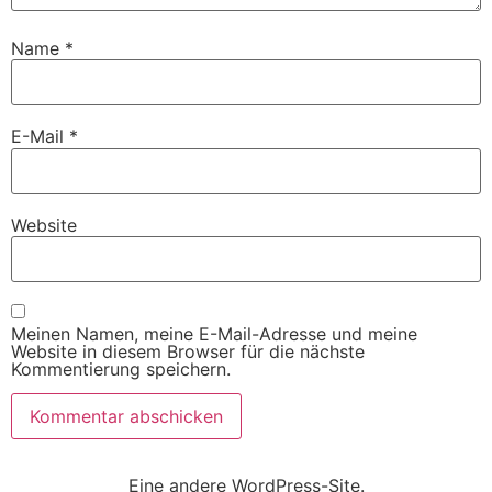
Name
*
E-Mail
*
Website
Meinen Namen, meine E-Mail-Adresse und meine
Website in diesem Browser für die nächste
Kommentierung speichern.
Eine andere WordPress-Site.