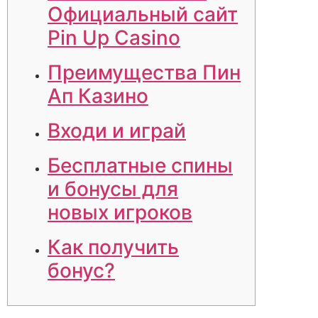
Официальный сайт
Pin Up Casino
Преимущества Пин
Ап Казино
Входи и играй
Бесплатные спины
и бонусы для
новых игроков
Как получить
бонус?