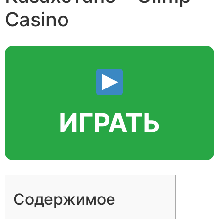
Casino
ИГРАТЬ
Содержимое