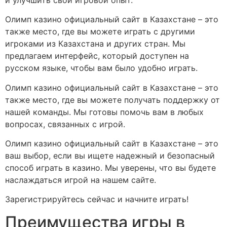
Олимп казино официальный сайт в Казахстане – это
также место, где вы можете играть с другими
игроками из Казахстана и других стран. Мы
предлагаем интерфейс, который доступен на
русском языке, чтобы вам было удобно играть.
Олимп казино официальный сайт в Казахстане – это
также место, где вы можете получать поддержку от
нашей команды. Мы готовы помочь вам в любых
вопросах, связанных с игрой.
Олимп казино официальный сайт в Казахстане – это
ваш выбор, если вы ищете надежный и безопасный
способ играть в казино. Мы уверены, что вы будете
наслаждаться игрой на нашем сайте.
Зарегистрируйтесь сейчас и начните играть!
Преимущества игры в