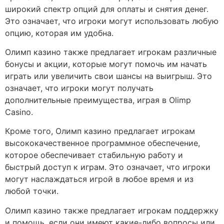
широкий спектр опций для оплаты и снятия денег.
Это означает, что игроки могут использовать любую
опцию, которая им удобна.
Олимп казино также предлагает игрокам различные
бонусы и акции, которые могут помочь им начать
играть или увеличить свои шансы на выигрыш. Это
означает, что игроки могут получать
дополнительные преимущества, играя в Olimp
Casino.
Кроме того, Олимп казино предлагает игрокам
высококачественное программное обеспечение,
которое обеспечивает стабильную работу и
быстрый доступ к играм. Это означает, что игроки
могут наслаждаться игрой в любое время и из
любой точки.
Олимп казино также предлагает игрокам поддержку
и помощь, если они имеют какие-либо вопросы или