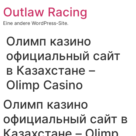
Outlaw Racing
Eine andere WordPress-Site.
Олимп казино
официальный сайт
в Казахстане –
Olimp Casino
Олимп казино
официальный сайт в
Казахстане – Olimp