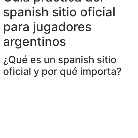
spanish sitio oficial
para jugadores
argentinos
¿Qué es un spanish sitio
oficial y por qué importa?