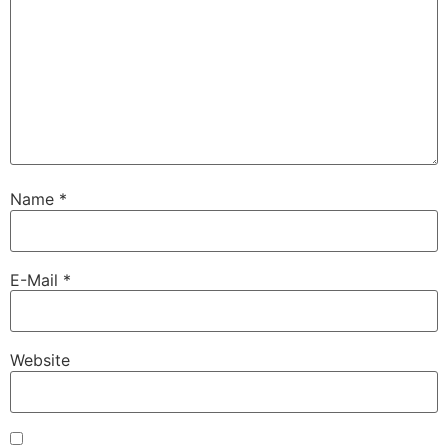
Name
*
E-Mail
*
Website