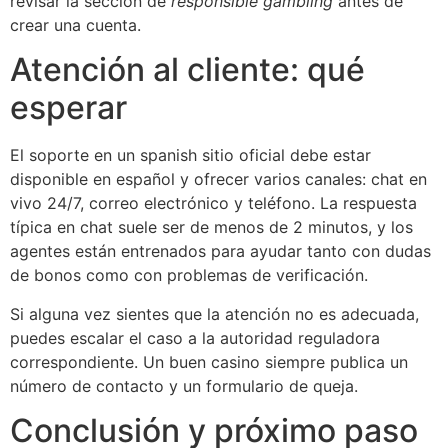
revisar la sección de
responsible gambling
antes de
crear una cuenta.
Atención al cliente: qué
esperar
El soporte en un spanish sitio oficial debe estar
disponible en español y ofrecer varios canales: chat en
vivo 24/7, correo electrónico y teléfono. La respuesta
típica en chat suele ser de menos de 2 minutos, y los
agentes están entrenados para ayudar tanto con dudas
de bonos como con problemas de verificación.
Si alguna vez sientes que la atención no es adecuada,
puedes escalar el caso a la autoridad reguladora
correspondiente. Un buen casino siempre publica un
número de contacto y un formulario de queja.
Conclusión y próximo paso