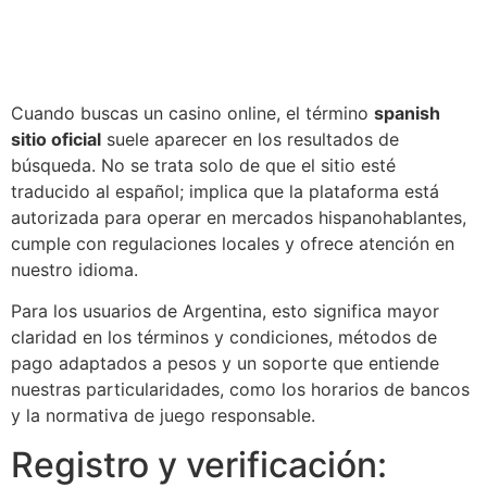
Cuando buscas un casino online, el término
spanish
sitio oficial
suele aparecer en los resultados de
búsqueda. No se trata solo de que el sitio esté
traducido al español; implica que la plataforma está
autorizada para operar en mercados hispanohablantes,
cumple con regulaciones locales y ofrece atención en
nuestro idioma.
Para los usuarios de Argentina, esto significa mayor
claridad en los términos y condiciones, métodos de
pago adaptados a pesos y un soporte que entiende
nuestras particularidades, como los horarios de bancos
y la normativa de juego responsable.
Registro y verificación: