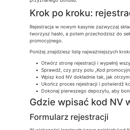
Krok po kroku: rejestr
Rejestracja w nowym kasynie zazwyczaj składa
tworzysz hasło, a potem przechodzisz do sekc
promocyjnego.
Poniżej znajdziesz listę najważniejszych kr
Otwórz stronę rejestracji i wypełnij ws
Sprawdź, czy przy polu „Kod promocyjny
Wpisz kod NV dokładnie tak, jak otrzym
Ukończ proces rejestracji i potwierdź k
Dokonaj pierwszego depozytu, aby bon
Gdzie wpisać kod NV w
Formularz rejestracji
W większości legalnych kasyn polskich kod N