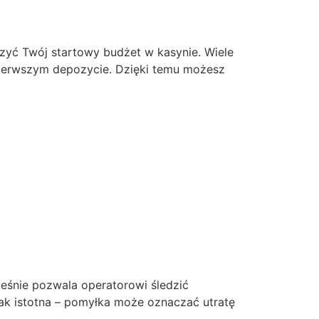
szyć Twój startowy budżet w kasynie. Wiele
 pierwszym depozycie. Dzięki temu możesz
ześnie pozwala operatorowi śledzić
ak istotna – pomyłka może oznaczać utratę