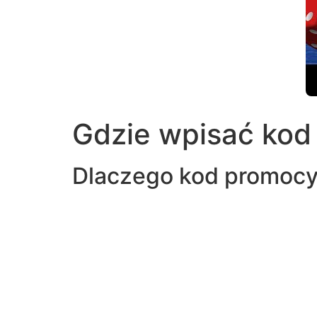
Gdzie wpisać kod
Dlaczego kod promocy