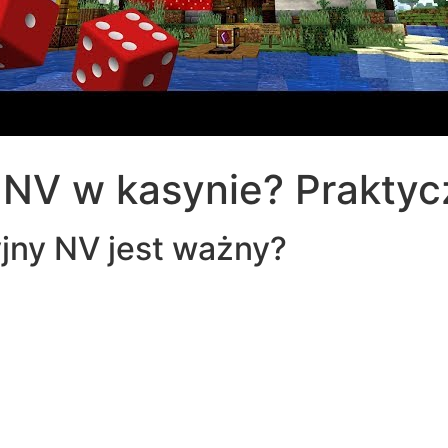
 NV w kasynie? Prakty
jny NV jest ważny?