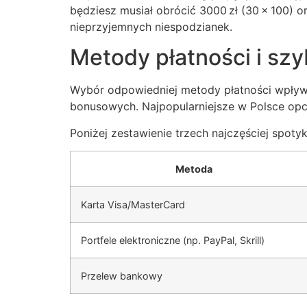
będziesz musiał obrócić 3000 zł (30 × 100) o
nieprzyjemnych niespodzianek.
Metody płatności i sz
Wybór odpowiedniej metody płatności wpływa
bonusowych. Najpopularniejsze w Polsce opcj
Poniżej zestawienie trzech najczęściej spoty
Metoda
Karta Visa/MasterCard
Portfele elektroniczne (np. PayPal, Skrill)
Przelew bankowy