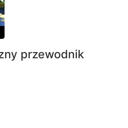
czny przewodnik