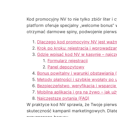
Kod promocyjny NV to nie tylko zbiór liter 
platform oferuje specjalny „welcome bonus”
otrzymać darmowe spiny, podwojenie pierws
Dlaczego kod promocyjny NV jest ważn
Krok po kroku: rejestracja i wprowadza
Gdzie wpisać kod NV w kasynie – najcz
Formularz rejestracji
Panel depozytowy
Bonus powitalny i warunki obstawiania 
Metody płatności i szybkie wypłaty po 
Bezpieczeństwo, weryfikacja i wsparcie 
Mobilna aplikacja i gra na żywo – jak 
Najczęstsze pytania (FAQ)
W praktyce kod NV sprawia, że Twoje pierwsz
skuteczność kampanii marketingowych. Dlate
przyznanego bonusu.