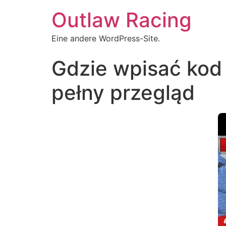
Outlaw Racing
Eine andere WordPress-Site.
Gdzie wpisać kod
pełny przegląd