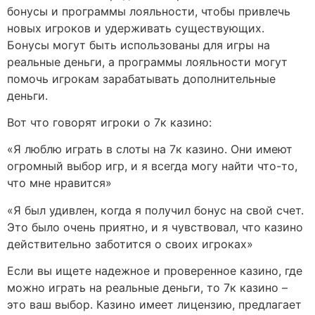
бонусы и программы лояльности, чтобы привлечь
новых игроков и удерживать существующих.
Бонусы могут быть использованы для игры на
реальные деньги, а программы лояльности могут
помочь игрокам зарабатывать дополнительные
деньги.
Вот что говорят игроки о 7к казино:
«Я люблю играть в слоты на 7к казино. Они имеют
огромный выбор игр, и я всегда могу найти что-то,
что мне нравится»
«Я был удивлен, когда я получил бонус на свой счет.
Это было очень приятно, и я чувствовал, что казино
действительно заботится о своих игроках»
Если вы ищете надежное и проверенное казино, где
можно играть на реальные деньги, то 7к казино –
это ваш выбор. Казино имеет лицензию, предлагает