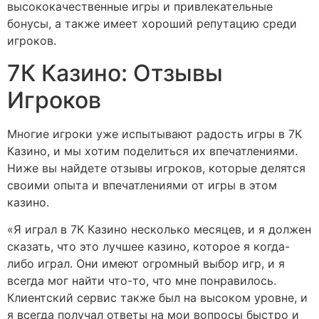
высококачественные игры и привлекательные
бонусы, а также имеет хороший репутацию среди
игроков.
7К Казино: Отзывы
Игроков
Многие игроки уже испытывают радость игры в 7К
Казино, и мы хотим поделиться их впечатлениями.
Ниже вы найдете отзывы игроков, которые делятся
своими опыта и впечатлениями от игры в этом
казино.
«Я играл в 7К Казино несколько месяцев, и я должен
сказать, что это лучшее казино, которое я когда-
либо играл. Они имеют огромный выбор игр, и я
всегда мог найти что-то, что мне понравилось.
Клиентский сервис также был на высоком уровне, и
я всегда получал ответы на мои вопросы быстро и