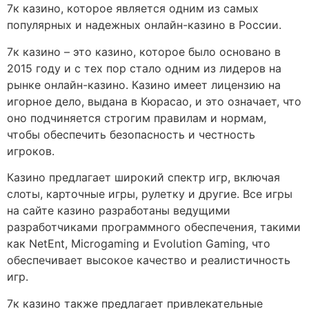
7к казино, которое является одним из самых
популярных и надежных онлайн-казино в России.
7к казино – это казино, которое было основано в
2015 году и с тех пор стало одним из лидеров на
рынке онлайн-казино. Казино имеет лицензию на
игорное дело, выдана в Кюрасао, и это означает, что
оно подчиняется строгим правилам и нормам,
чтобы обеспечить безопасность и честность
игроков.
Казино предлагает широкий спектр игр, включая
слоты, карточные игры, рулетку и другие. Все игры
на сайте казино разработаны ведущими
разработчиками программного обеспечения, такими
как NetEnt, Microgaming и Evolution Gaming, что
обеспечивает высокое качество и реалистичность
игр.
7к казино также предлагает привлекательные